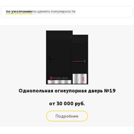
по умолчанию
по цене
по популярности
Однопольная огнеупорная дверь №19
от 30 000 руб.