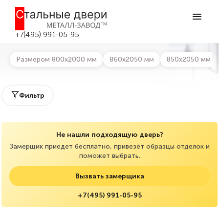
Главная
>
Каталог дверей
>
Противопожарные двери
Противопожарные двери в
Дзержинском
+7(495) 991-05-95
Размером 800х2000 мм
860х2050 мм
850х2050 мм
Фильтр
Не нашли подходящую дверь?
Замерщик приедет бесплатно, привезёт образцы отделок и
поможет выбрать.
Вызвать замерщика
+7(495) 991-05-95